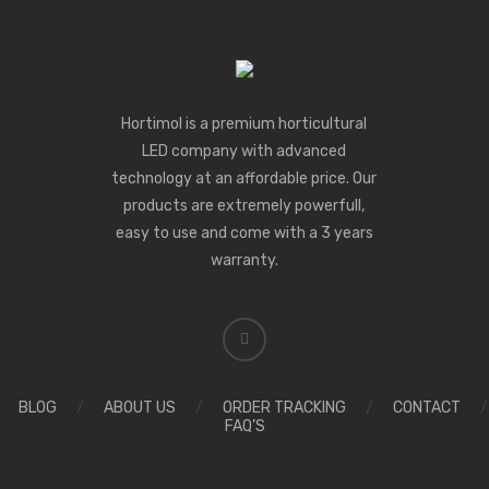
Hortimol is a premium horticultural
LED company with advanced
technology at an affordable price. Our
products are extremely powerfull,
easy to use and come with a 3 years
warranty.
BLOG
/
ABOUT US
/
ORDER TRACKING
/
CONTACT
/
FAQ’S