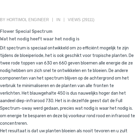
BY HORTIMOL ENGINEER
IN
VIEWS (29111)
Flower Special Spectrum
Wat het nodig heeft waar het nodig is
Dit spectrum is speciaal ontwikkeld om zo efficiënt mogelijk te zijn
tijdens de bloeiperiode, het is ook geschikt voor tropische planten. De
twee rode toppen van 630 en 660 geven bloemen alle energie die ze
nodig hebben om zich snel te ontwikkelen en te bloeien. De andere
componenten van het spectrum blijven op de achtergrond om het
verbruik te minimaliseren en de planten van alle fronten te
verlichten. Het blauwgehalte 450 is dus nauwelijks hoger dan het
aandeel diep-infrarood 730. Het is in dezelfde geest dat de Full
Spectrum-sway werd gedaan, precies wat nodig is waar het nodig is.
om energie te besparen en deze bij voorkeur rond rood en infrarood te
concentreren.
Het resultaat is dat uw planten bloeien als nooit tevoren en u zult